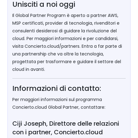
Unisciti a noi oggi
Il Global Partner Program è aperto a partner AWS,
MSP certificati, provider di tecnologia, rivenditori e
consulenti desiderosi di guidare la rivoluzione del
cloud. Per maggiori informazioni e per candidarsi,
visita Concierto.cloud/partners. Entra a far parte di
una partnership che va oltre la tecnologia,
progettata per trasformare e guidare il settore del
cloud in avanti.
Informazioni di contatto:
Per maggiori informazioni sul programma
Concierto.cloud Global Partner, contattare:
Ciji Joseph, Direttore delle relazioni
con i partner, Concierto.cloud