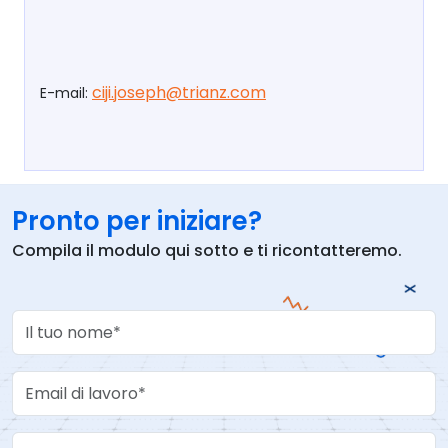
ciji.joseph@trianz.com
E-mail:
Pronto per iniziare?
Compila il modulo qui sotto e ti ricontatteremo.
Your Name
Work Email
Telefono