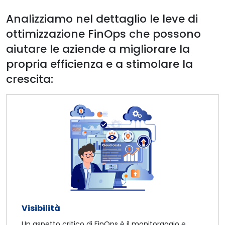
Analizziamo nel dettaglio le leve di
ottimizzazione FinOps che possono
aiutare le aziende a migliorare la
propria efficienza e a stimolare la
crescita:
Visibilità
Un aspetto critico di FinOps è il monitoraggio e