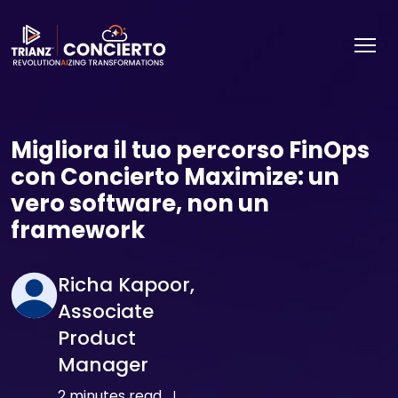
Migliora il tuo percorso FinOps
con Concierto Maximize: un
vero software, non un
framework
Richa Kapoor,
Associate
Product
Manager
2 minutes read
|