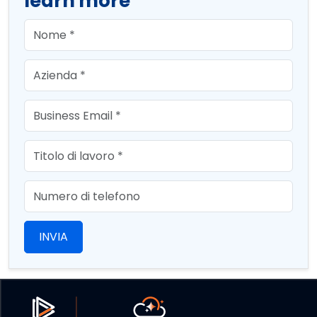
learn more
First Name
Company
Email
Job Title
Phone