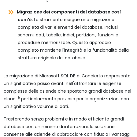
Migrazione dei componenti del database così
com'è:
Lo strumento esegue una migrazione
completa di vari elementi del database, inclusi
schemi, dati, tabelle, indici, partizioni, funzioni e
procedure memorizzate. Questo approccio
completo mantiene l'integrità e la funzionalità della
struttura originale del database.
La migrazione di Microsoft SQL DB di Concierto rappresenta
un significativo passo avanti nell'affrontare le esigenze
complesse delle aziende che spostano grandi database nel
cloud. È particolarmente preziosa per le organizzazioni con
un significativo volume di dati.
Trasferendo senza problemi e in modo efficiente grandi
database con un minimo di interruzioni, la soluzione
consente alle aziende di abbracciare con fiducia i vantaggi