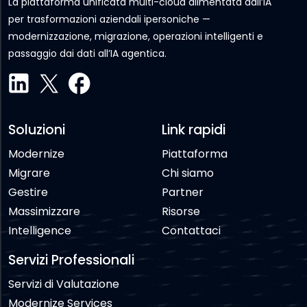
La piattaforma unificata multi-cloud alimentata dall’IA
per trasformazioni aziendali ipersoniche —
modernizzazione, migrazione, operazioni intelligenti e
passaggio dai dati all’IA agentica.
Soluzioni
Link rapidi
Modernize
Piattaforma
Migrare
Chi siamo
Gestire
Partner
Massimizzare
Risorse
Intelligence
Contattaci
Servizi Professionali
Servizi di Valutazione
Modernize Services