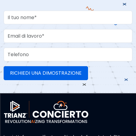
Your Name
Work Email
Telefono