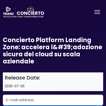
Concierto Platform Landing
Zone: accelera l&#39;adozione
sicura del cloud su scala
aziendale
Release Date:
2025-07-05
Email Address