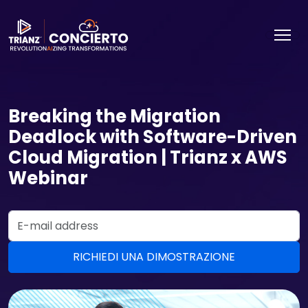
Breaking the Migration
Deadlock with Software-Driven
Cloud Migration | Trianz x AWS
Webinar
Email Address