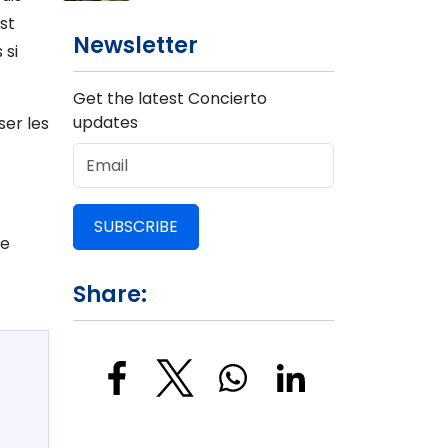
st
Newsletter
 si
Get the latest Concierto
updates
ser les
SUBSCRIBE
de
Share: