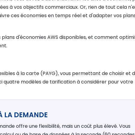
ées à vos objectifs commerciaux. Or, rien de tout cela n'e
ivre ces économies en temps réel et d'adapter vos plans
les plans d'économies AWS disponibles, et comment optimi
ent.
exibles à la carte (PAYG), vous permettant de choisir et 
ci quatre modèles de tarification à considérer pour votre
 À LA DEMANDE
emande offre une flexibilité, mais un coût plus élevé. Vous
 calcul ou de base de données à la seconde (60 secondes