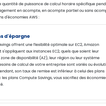
 quantité de puissance de calcul horaire spécifique pen
ngagement en acompte, en acompte partiel ou sans acom
ans d'économies AWS :
ns d'épargne
ings offrent une flexibilité optimale sur EC2, Amazon
 s'appliquent aux instances EC2, quels que soient leur
eur zone de disponibilité (AZ), leur région ou leur système
besoins de calcul de votre entreprise sont variés ou évoluti
endant, son taux de remise est inférieur à celui des plans
ec les plans Compute Savings, vous sacrifiez des économie
té.