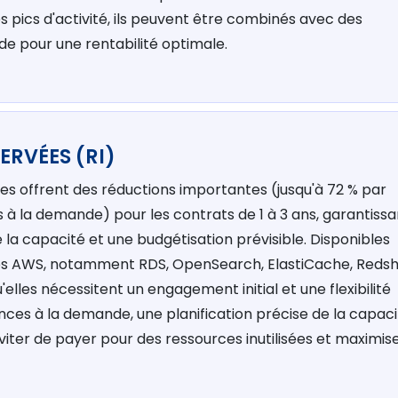
s pics d'activité, ils peuvent être combinés avec des
e pour une rentabilité optimale.
ERVÉES (RI)
es offrent des réductions importantes (jusqu'à 72 % par
 à la demande) pour les contrats de 1 à 3 ans, garantissa
 de la capacité et une budgétisation prévisible. Disponibles
ces AWS, notamment RDS, OpenSearch, ElastiCache, Redsh
elles nécessitent un engagement initial et une flexibilité
nces à la demande, une planification précise de la capac
éviter de payer pour des ressources inutilisées et maximis