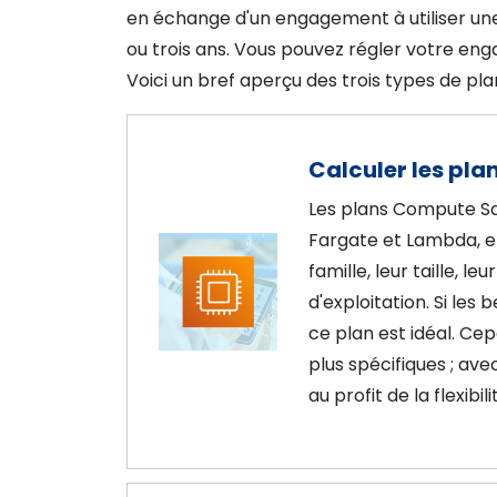
en échange d'un engagement à utiliser une
ou trois ans. Vous pouvez régler votre e
Voici un bref aperçu des trois types de pl
Calculer les pla
Les plans Compute Sav
Fargate et Lambda, et
famille, leur taille, l
d'exploitation. Si les 
ce plan est idéal. Cep
plus spécifiques ; av
au profit de la flexibili