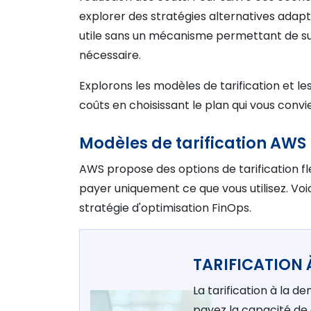
explorer des stratégies alternatives adapt
utile sans un mécanisme permettant de su
nécessaire.
Explorons les modèles de tarification et 
coûts en choisissant le plan qui vous convi
Modèles de tarification AWS
AWS propose des options de tarification fl
payer uniquement ce que vous utilisez. Voi
stratégie d'optimisation FinOps.
TARIFICATION
La tarification à la d
payez la capacité de