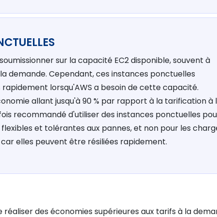
NCTUELLES
oumissionner sur la capacité EC2 disponible, souvent à
à la demande. Cependant, ces instances ponctuelles
s rapidement lorsqu'AWS a besoin de cette capacité.
nomie allant jusqu'à 90 % par rapport à la tarification à 
fois recommandé d'utiliser des instances ponctuelles pou
 flexibles et tolérantes aux pannes, et non pour les charg
 car elles peuvent être résiliées rapidement.
réaliser des économies supérieures aux tarifs à la dem