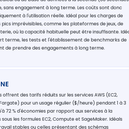
e, sans engagement à long terme. Les coûts sont donc
iquement à l'utilisation réelle. Idéal pour les charges de
s pics imprévisibles, comme les plateformes de jeux, de
terie, où la capacité habituelle peut être insuffisante. Idé
urt terme, les tests et l'établissement de benchmarks de
ant de prendre des engagements à long terme.
GNE
offrent des tarifs réduits sur les services AWS (EC2,
argate) pour un usage régulier ($/heure) pendant 1 à 3
'à 72 % d'économies par rapport aux services à la
 sous les formules EC2, Compute et SageMaker. Idéals
ravail stables ou celles présentant des schémas