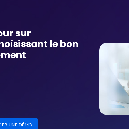
our sur
hoisissant le bon
ement