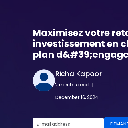
Maximisez votre ret
investissement en c
plan d&#39;engag
Richa Kapoor
2 minutes read
|
December 16, 2024
Email Address