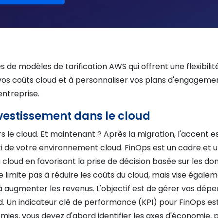
s de modèles de tarification AWS qui offrent une flexibilit
 vos coûts cloud et à personnaliser vos plans d'engageme
entreprise.
estissement dans le cloud
 le cloud. Et maintenant ? Après la migration, l'accent e
arti de votre environnement cloud. FinOps est un cadre et 
 cloud en favorisant la prise de décision basée sur les d
se limite pas à réduire les coûts du cloud, mais vise égale
à augmenter les revenus. L'objectif est de gérer vos dép
d. Un indicateur clé de performance (KPI) pour FinOps est
mies, vous devez d'abord identifier les axes d'économie, p