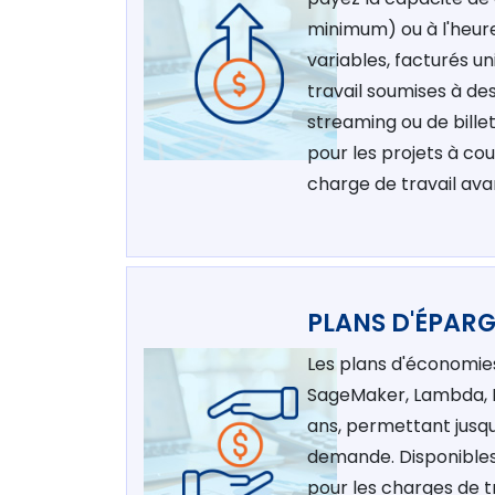
minimum) ou à l'heur
variables, facturés un
travail soumises à de
streaming ou de billet
pour les projets à co
charge de travail av
PLANS D'ÉPAR
Les plans d'économies 
SageMaker, Lambda, F
ans, permettant jusqu
demande. Disponibles
pour les charges de t