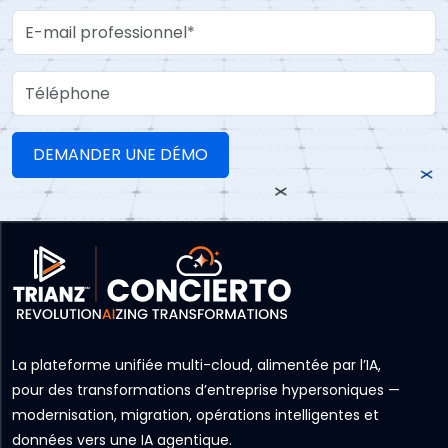
Work Email
Téléphone
La plateforme unifiée multi-cloud, alimentée par l’IA,
pour des transformations d’entreprise hypersoniques —
modernisation, migration, opérations intelligentes et
données vers une IA agentique.