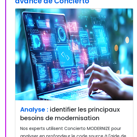
avancé de Concierto
Analyse :
identifier les principaux
besoins de modernisation
Nos experts utilisent Concierto MODERNIZE pour
analyser en profondeur le code source à l'aide de