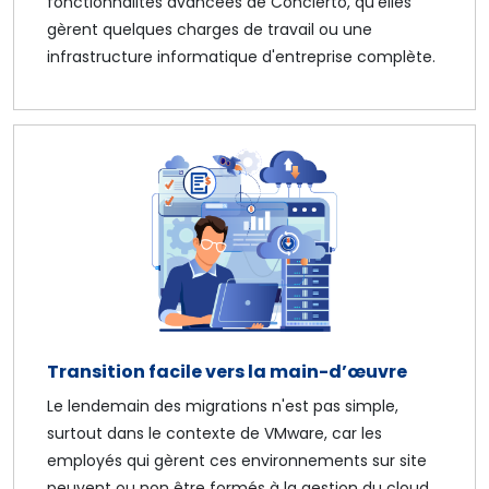
fonctionnalités avancées de Concierto, qu'elles
gèrent quelques charges de travail ou une
infrastructure informatique d'entreprise complète.
Transition facile vers la main-d’œuvre
Le lendemain des migrations n'est pas simple,
surtout dans le contexte de VMware, car les
employés qui gèrent ces environnements sur site
peuvent ou non être formés à la gestion du cloud