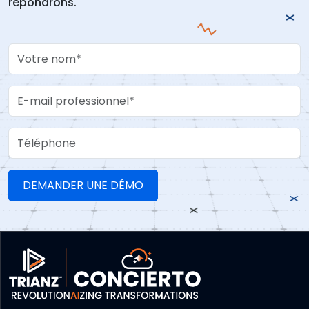
répondrons.
Your Name
Work Email
Téléphone