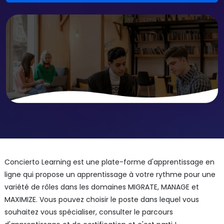
Concierto Learning est une plate-forme d'apprentissage en
ligne qui propose un apprentissage à votre rythme pour une
variété de rôles dans les domaines MIGRATE, MANAGE et
MAXIMIZE. Vous pouvez choisir le poste dans lequel vous
souhaitez vous spécialiser, consulter le parcours