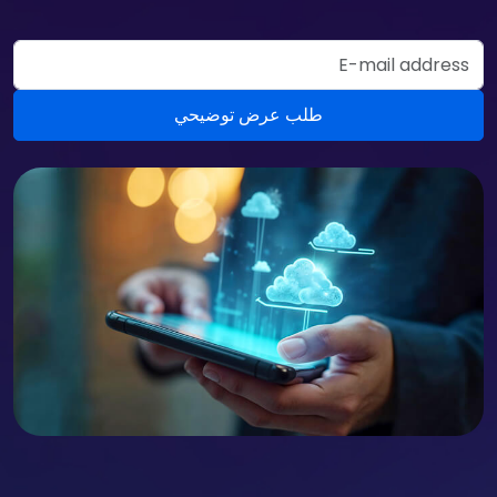
Email Address