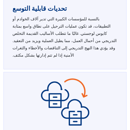
تحديات قابلية التوسع
بالنسبة للمؤسسات الكبيرة التي تدير آلاف الخوادم أو
التطبيقات، قد تكون عمليات الترحيل على نطاق واسع بمثابة
كابوس لوجستي. غالبًا ما تتطلب الأساليب القديمة التخلص
التدريجي من أحمال العمل، مما يطيل العملية ويزيد من التعقيد.
وقد يؤدي هذا النهج التدريجي إلى التناقضات والأخطاء والثغرات
الأمنية إذا لم تتم إدارتها بشكل مكثف.