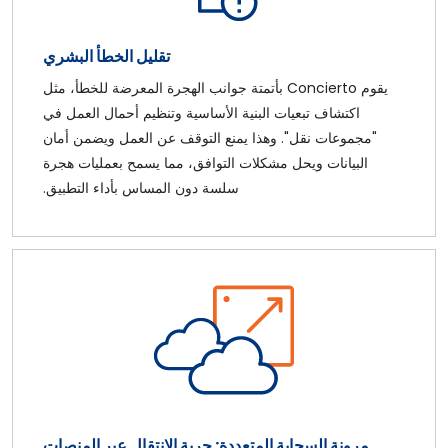
تقليل الخطأ البشري
يقوم Concierto بأتمتة جوانب الهجرة المعرضة للخطأ، مثل
اكتشاف تبعيات البنية الأساسية وتنظيم أحمال العمل في
"مجموعات نقل". وهذا يمنع التوقف عن العمل ويضمن أمان
البيانات ويحل مشكلات التوافق، مما يسمح بعمليات هجرة
سلسة دون المساس بأداء التطبيق.
مرونة السحابة المتعددة: حرية الانتقال عبر المنصات