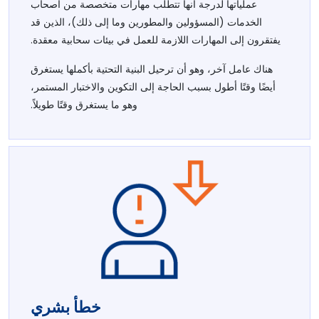
عملياتها لدرجة أنها تتطلب مهارات متخصصة من أصحاب
الخدمات (المسؤولين والمطورين وما إلى ذلك)، الذين قد
يفتقرون إلى المهارات اللازمة للعمل في بيئات سحابية معقدة.
هناك عامل آخر، وهو أن ترحيل البنية التحتية بأكملها يستغرق
أيضًا وقتًا أطول بسبب الحاجة إلى التكوين والاختبار المستمر،
وهو ما يستغرق وقتًا طويلاً.
خطأ بشري