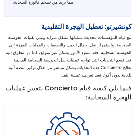
مما يزيد من تضخم فاتورة السحابة.
كونشيرتو: تعطيل الهجرة التقليدية
مع قيام المؤسسات بتحديث عملياتها بشكل متزايد وتبني تقنيات الحوسبة
السحابية، واستمرار نقل أحمال العمل والتطبيقات والعمليات المهمة إلى
الحوسبة السحابية، فقد تسوء الأمور بشكل غير متوقع، كما تم التطرق إليه
في قسم التحديات التي تواجه عمليات نقل الحوسبة السحابية القديمة.
تعالج Concierto هذه التحديات بشكل مباشر من خلال توفير منصة آلية
للغاية بدون أكواد تعيد تعريف عملية النقل.
فيما يلي كيفية قيام Concierto بتغيير عمليات
الهجرة السحابية: