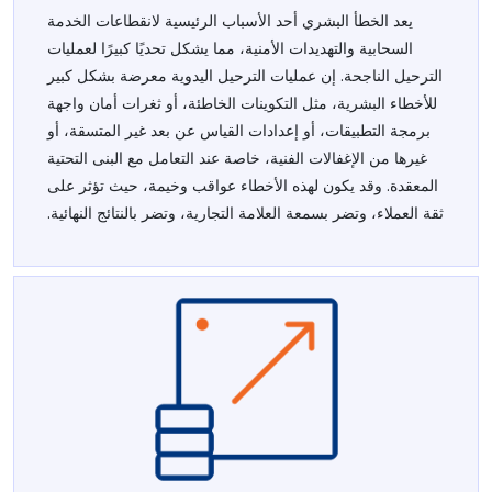
يعد الخطأ البشري أحد الأسباب الرئيسية لانقطاعات الخدمة
السحابية والتهديدات الأمنية، مما يشكل تحديًا كبيرًا لعمليات
الترحيل الناجحة. إن عمليات الترحيل اليدوية معرضة بشكل كبير
للأخطاء البشرية، مثل التكوينات الخاطئة، أو ثغرات أمان واجهة
برمجة التطبيقات، أو إعدادات القياس عن بعد غير المتسقة، أو
غيرها من الإغفالات الفنية، خاصة عند التعامل مع البنى التحتية
المعقدة. وقد يكون لهذه الأخطاء عواقب وخيمة، حيث تؤثر على
ثقة العملاء، وتضر بسمعة العلامة التجارية، وتضر بالنتائج النهائية.