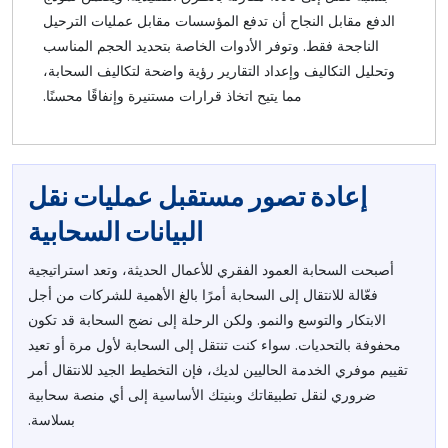
الدفع مقابل النجاح أن تدفع المؤسسات مقابل عمليات الترحيل
الناجحة فقط. وتوفر الأدوات الخاصة بتحديد الحجم المناسب
وتحليل التكاليف وإعداد التقارير رؤية واضحة لتكاليف السحابة،
مما يتيح اتخاذ قرارات مستنيرة وإنفاقًا محسنًا.
إعادة تصور مستقبل عمليات نقل
البيانات السحابية
أصبحت السحابة العمود الفقري للأعمال الحديثة، وتعد استراتيجية
فعّالة للانتقال إلى السحابة أمرًا بالغ الأهمية للشركات من أجل
الابتكار والتوسع والنمو. ولكن الرحلة إلى نضج السحابة قد تكون
محفوفة بالتحديات. سواء كنت تنتقل إلى السحابة لأول مرة أو تعيد
تقييم موفري الخدمة الحاليين لديك، فإن التخطيط الجيد للانتقال أمر
ضروري لنقل تطبيقاتك وبنيتك الأساسية إلى أي منصة سحابية
بسلاسة.