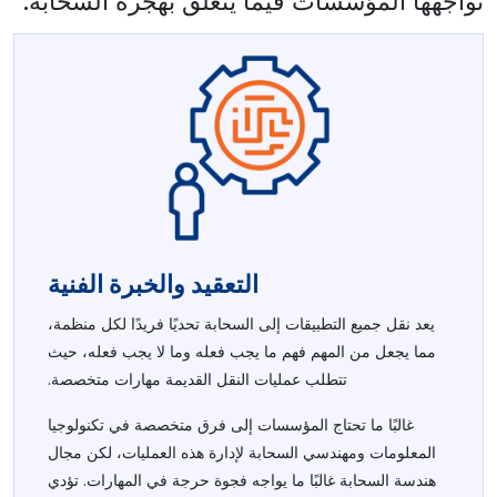
تواجهها المؤسسات فيما يتعلق بهجرة السحابة:
التعقيد والخبرة الفنية
يعد نقل جميع التطبيقات إلى السحابة تحديًا فريدًا لكل منظمة،
مما يجعل من المهم فهم ما يجب فعله وما لا يجب فعله، حيث
تتطلب عمليات النقل القديمة مهارات متخصصة.
غالبًا ما تحتاج المؤسسات إلى فرق متخصصة في تكنولوجيا
المعلومات ومهندسي السحابة لإدارة هذه العمليات، لكن مجال
هندسة السحابة غالبًا ما يواجه فجوة حرجة في المهارات. تؤدي