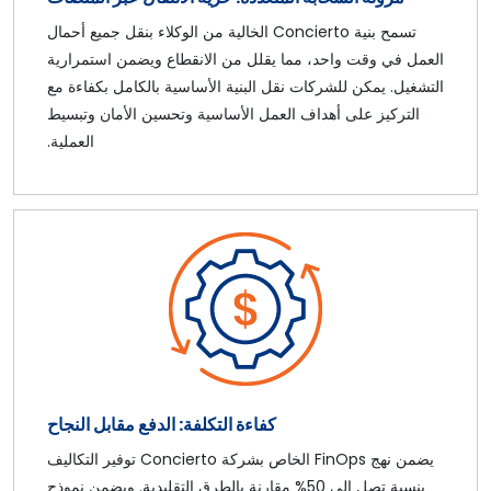
تسمح بنية Concierto الخالية من الوكلاء بنقل جميع أحمال
العمل في وقت واحد، مما يقلل من الانقطاع ويضمن استمرارية
التشغيل. يمكن للشركات نقل البنية الأساسية بالكامل بكفاءة مع
التركيز على أهداف العمل الأساسية وتحسين الأمان وتبسيط
العملية.
كفاءة التكلفة: الدفع مقابل النجاح
يضمن نهج FinOps الخاص بشركة Concierto توفير التكاليف
بنسبة تصل إلى 50% مقارنة بالطرق التقليدية. ويضمن نموذج