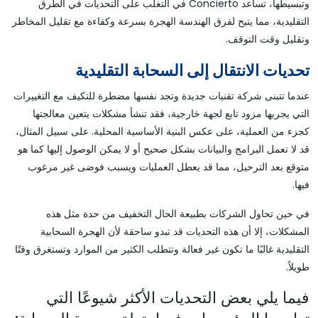
وتبسيطها، تساعد Concierto في التغلب على التحديات في الطرق
التقليدية، مما يتيح لفرق الهندسة الهجرة بسرعة وكفاءة مع تقليل المخاطر
وتقليل وقت التوقف.
تحديات الانتقال إلى السحابة التقليدية
عندما تتبنى شركة تقنيات جديدة وتجد نفسها مضطرة للتكيف مع التغييرات
التي يجريها مزود تابع لجهة خارجية، فقد تنشأ مشكلات يتعين معالجتها
كجزء من العملية، على عكس البنية الأساسية المحلية. على سبيل المثال،
قد لا تعمل البرامج والبيانات بشكل صحيح أو لا يمكن الوصول إليها كما هو
متوقع بعد الترحيل، مما قد يعطل العمليات ويسبب فوضى غير مرغوب
فيها.
في حين تحاول الشركات بطبيعة الحال التخفيف من حدة مثل هذه
المشكلات، إلا أن هذه التحديات قد تبدو ساحقة لأن الهجرة السحابية
التقليدية غالبًا ما تكون غير فعالة وتتطلب الكثير من الموارد وتستغرق وقتًا
طويلاً.
فيما يلي بعض التحديات الأكثر شيوعًا التي