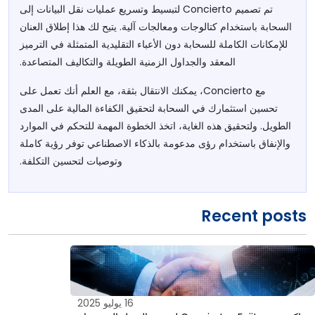
تم تصميم Concierto لتبسيط وتسريع عمليات نقل البيانات إلى
السحابة باستخدام كتالوجات ومعالجات آلية. يتيح لك هذا إطلاق العنان
للإمكانات الكاملة للسحابة دون الأعباء التقليدية المتمثلة في الترميز
المعقد والجداول الزمنية الطويلة والتكاليف المتصاعدة.
مع Concierto، يمكنك الانتقال بثقة، مع العلم أنك تعمل على
تحسين استثمارك في السحابة لتحقيق الكفاءة المالية على المدى
الطويل. ولتحقيق هذه الغاية، اتخذ الخطوة المهمة للتحكم في الموارد
والإنفاق باستخدام رؤى مدعومة بالذكاء الاصطناعي توفر رؤية كاملة
وتوصيات لتحسين التكلفة.
Recent posts
16 يوليو 2025