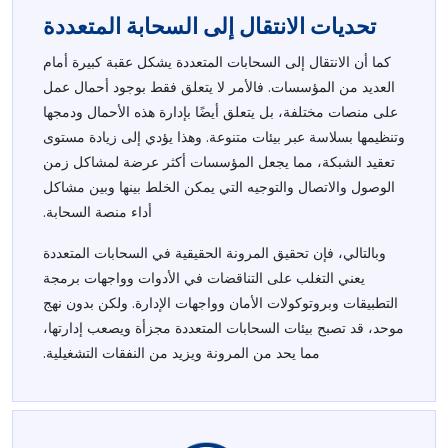
تحديات الانتقال إلى السحابة المتعددة
كما أن الانتقال إلى السحابات المتعددة يشكل عقبة كبيرة أمام
العديد من المؤسسات. فالأمر لا يتعلق فقط بوجود أحمال عمل
على منصات مختلفة، بل يتعلق أيضًا بإدارة هذه الأحمال ودمجها
وتنظيمها بسلاسة عبر بيئات متنوعة. وهذا يؤدي إلى زيادة مستوى
تعقيد الشبكة، مما يجعل المؤسسات أكثر عرضة لمشاكل زمن
الوصول والاتصال والتوجيه التي يمكن الخلط بينها وبين مشاكل
أداء منصة السحابة.
وبالتالي، فإن تحقيق المرونة الحقيقية في السحابات المتعددة
يعني التغلب على التناقضات في الأدوات وواجهات برمجة
التطبيقات وبروتوكولات الأمان وواجهات الإدارة. ولكن بدون نهج
موحد، قد تصبح بيئات السحابات المتعددة مجزأة ويصعب إدارتها،
مما يحد من المرونة ويزيد من النفقات التشغيلية.