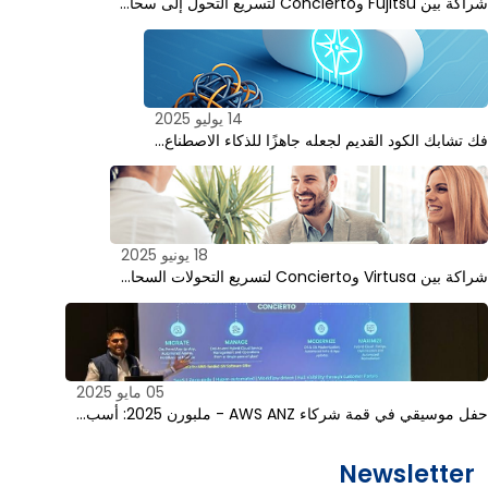
شراكة بين Fujitsu وConcierto لتسريع التحول إلى سحا…
14 يوليو 2025
فك تشابك الكود القديم لجعله جاهزًا للذكاء الاصطناع…
18 يونيو 2025
شراكة بين Virtusa وConcierto لتسريع التحولات السحا…
05 مايو 2025
حفل موسيقي في قمة شركاء AWS ANZ - ملبورن 2025: أسب…
Newsletter