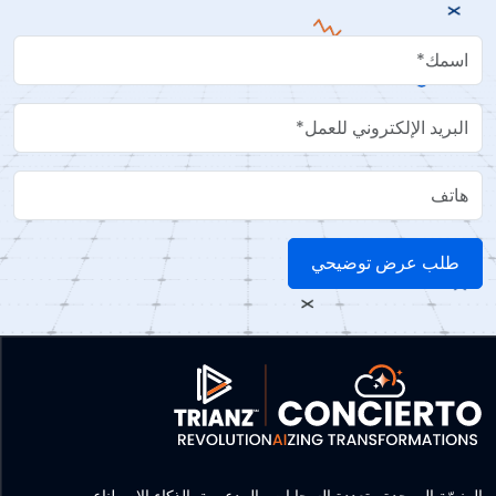
Your Name
Work Email
هاتف
المنصّة الموحدة متعددة السحابات والمدعومة بالذكاء الاصطناعي