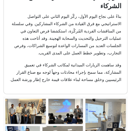
الشركاء
بناءً على نجاح اليوم الأول، ركّز اليوم الثاني على التواصل
الاستراتيجي مع فرق القيادة من الشركاء المشاركين. وفي سلسلة
من المناقشات الفردية المُركّزة، استكشفنا فرص التعاون في
عمليات الترحيل والتحديث والسحابة الهجينة. وقد أتاحت هذه
الجلسات العديد من المسارات الواعدة لتوسيع الشراكات، وفرص
التجارب، وتطوير خطط العمل على المدى القريب.
وقد ساهمت الزيارات الميدانية لمكاتب الشركاء في تعميق
المشاركة، مما سمح بإجراء محادثات وجهاً لوجه مع صناع القرار
الرئيسيين وخلق مساحة لبناء علاقات قيمة خارج إطار ورشة العمل.