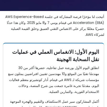
أتيحت لنا مؤخرًا فرصة المشاركة في جلسة AWS Experience-Based
Acceleration (EBA) في فيتنام يومي 7 و8 مايو 2025. وكان هذا حدثًا
حصريًا مغلقًا يركز على الانغماس التقني العميق وخلق القيمة العملية
لشركاء AWS.
اليوم الأول: الانغماس العملي في عمليات
نقل السحابة الهجينة
انطلق اليوم الأول بورشة عمل تفاعلية، حضرها أكثر من 30
مهندسًا تقنيًا من الموقع و10 مهندسين تقنيين افتراضيين يمثلون سبع
مؤسسات شريكة لـ AWS في فيتنام. أدار كونشيرتو معظم فعاليات
اليوم، مقدمًا تجربة غامرة جمعت بين شرح المنصة، وحالات
الاستخدام الفورية، والتمارين العملية.
أكمل المشاركون سير عمل الاستكشاف والتقييم والهجرة الموجهة