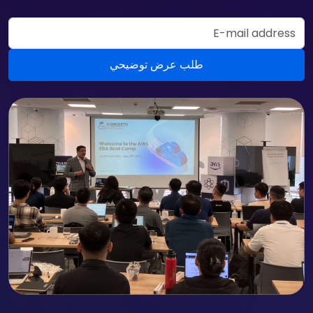
Email Address