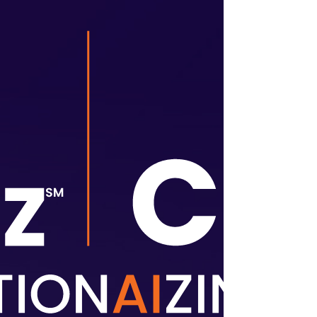
طلب
الخدمات المهنية
الشركاء
مصادر
عرض
توضيحي